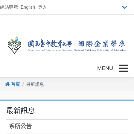
跳到主要內容
網站導覽
English
登入
Toggle
首頁
最新訊息
最新訊息
系所公告