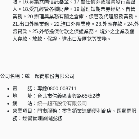
限。16.募集共同信託基金。17.擔任債券或股票發行簽證
人。18.受託經管各種財產。19.辦理短期票券經紀、自營
業務。20.辦理與業務有關之倉庫、保管及代理服務業務。
21.出口外匯業務。22.進口外匯業務。23.外匯存款。24.外
幣貸款。25.外幣擔保付款之保證業務。 境外之企業及個
人存款、放款、保證、進出口及匯兌等業務。
公司名稱：統一超商股份有限公司
電 話：專線0800-008711
地 址：台北市信義區東興路65號2樓
網 站：
統一超商股份有限公司
營業項目：門市服務：零售銷業連鎖便利商店、區顧問服
務：經營管理顧問服務