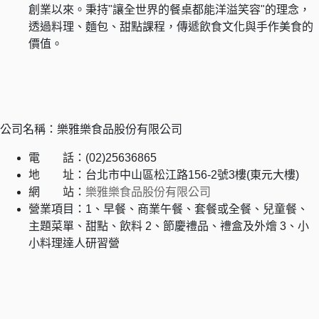
創業以來。秉持"讓全世界的餐桌都能洋溢笑容"的理念，
透過料理、麵包、甜點課程，傳遞飲食文化與手作美食的
價值。
公司名稱：樂雅樂食品股份有限公司
電 話：(02)25636865
地 址：台北市中山區松江路156-2號3樓(東元大樓)
網 站：
樂雅樂食品股份有限公司
營業項目：1、早餐、商業午餐、套餐或全餐、兒童餐、
主題菜單、甜點、飲料 2、節慶禮品、禮盒及外燴 3、小
小料理達人研習營