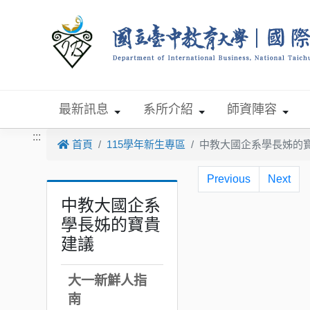
跳到主要內容
最新訊息
系所介紹
師資陣容
:::
首頁
115學年新生專區
中教大國企系學長姊的
Previous
Next
中教大國企系
學長姊的寶貴
建議
大一新鮮人指
南